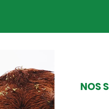
NOS S