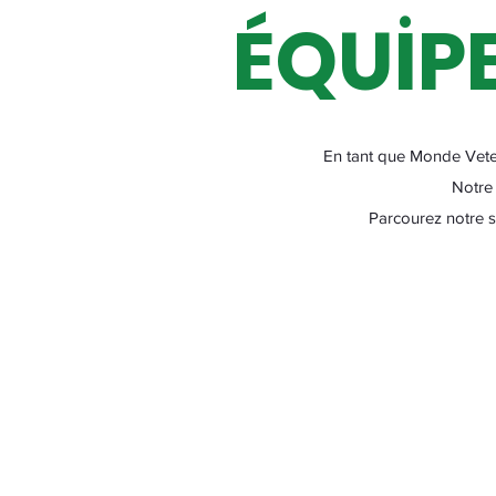
ÉQUİP
En tant que Monde Vete
Notre 
Parcourez notre s