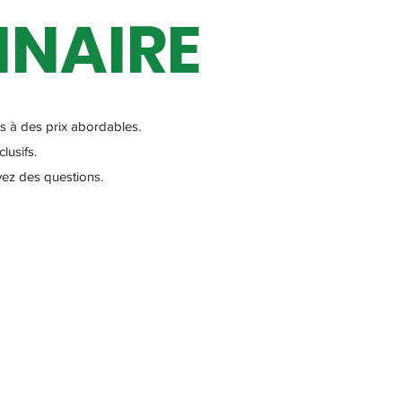
INAIRE
 à des prix abordables.
lusifs.
vez des questions.