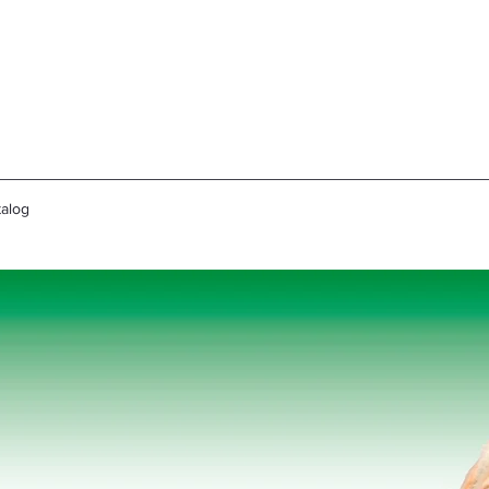
talog