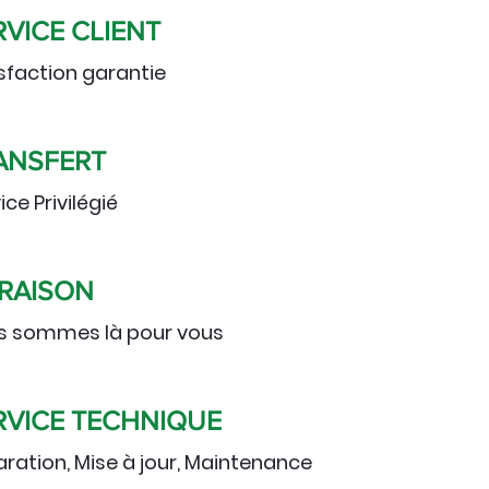
RVICE CLIENT
sfaction garantie
ANSFERT
ice Privilégié
VRAISON
s sommes là pour vous
RVICE TECHNIQUE
ration, Mise à jour, Maintenance