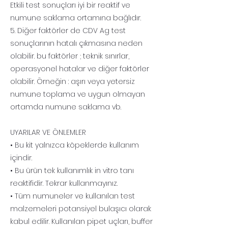
Etkili test sonuçları iyi bir reaktif ve
numune saklama ortamına bağlıdır.
5. Diğer faktörler de CDV Ag test
sonuçlarının hatalı çıkmasına neden
olabilir. bu faktörler ; teknik sınırlar,
operasyonel hatalar ve diğer faktörler
olabilir. Örneğin : aşırı veya yetersiz
numune toplama ve uygun olmayan
ortamda numune saklama vb.
UYARILAR VE ÖNLEMLER
• Bu kit yalnızca köpeklerde kullanım
içindir.
• Bu ürün tek kullanımlık in vitro tanı
reaktifidir. Tekrar kullanmayınız.
• Tüm numuneler ve kullanılan test
malzemeleri potansiyel bulaşıcı olarak
kabul edilir. Kullanılan pipet uçları, buffer