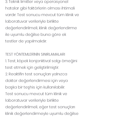
3. Teknik limitler veya operasyonel
hatalar gibi faktörlerin olması ihtimali
vardır. Test sonucu mevcut tüm klinik ve
laboratuvar verileriyle birlikte
değerlendirilmeli, klinik değerlendirme
ile uyumlu değilse buna göre ek
testler de yapılmalıdır.
TEST YÖNTEMLERİNİN SINIRLAMALARI
1. Test, köpek konjonktival salgı örneğini
test etmek için geliştirilmiştir.
2. Reaktifin test sonuçları yalnızca
doktor değerlendirmesi için veya
başka bir teşhis için kullanılabilir.
Test sonucu mevcut tüm klinik ve
laboratuvar verileriyle birlikte
değerlendirilmeli, eğer test sonuçları
klinik değerlendirmeyle uyumlu değilse