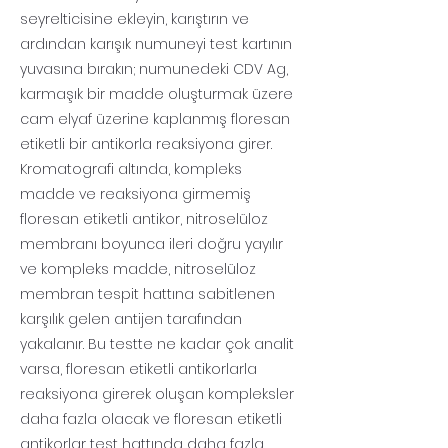
seyrelticisine ekleyin, karıştırın ve
ardından karışık numuneyi test kartının
yuvasına bırakın; numunedeki CDV Ag,
karmaşık bir madde oluşturmak üzere
cam elyaf üzerine kaplanmış floresan
etiketli bir antikorla reaksiyona girer.
Kromatografi altında, kompleks
madde ve reaksiyona girmemiş
floresan etiketli antikor, nitroselüloz
membranı boyunca ileri doğru yayılır
ve kompleks madde, nitroselüloz
membran tespit hattına sabitlenen
karşılık gelen antijen tarafından
yakalanır. Bu testte ne kadar çok analit
varsa, floresan etiketli antikorlarla
reaksiyona girerek oluşan kompleksler
daha fazla olacak ve floresan etiketli
antikorlar test hattında daha fazla