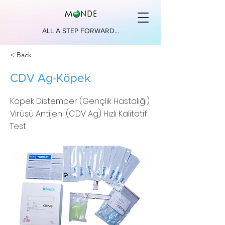
ALL A STEP FORWARD...
< Back
CDV Ag-Köpek
Köpek Distemper (Gençlik Hastalığı)
Virüsü Antijeni (CDV Ag) Hızlı Kalitatif
Test