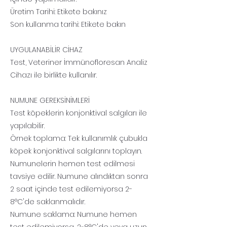
Üretim Tarihi: Etikete bakınız
Son kullanma tarihi: Etikete bakın
UYGULANABİLİR CİHAZ
Test, Veteriner İmmünofloresan Analiz
Cihazı ile birlikte kullanılır.
NUMUNE GEREKSİNİMLERİ
Test köpeklerin konjonktival salgıları ile
yapılabilir.
Örnek toplama: Tek kullanımlık çubukla
köpek konjonktival salgılarını toplayın.
Numunelerin hemen test edilmesi
tavsiye edilir. Numune alındıktan sonra
2 saat içinde test edilemiyorsa 2-
8°C'de saklanmalıdır.
Numune saklama: Numune hemen