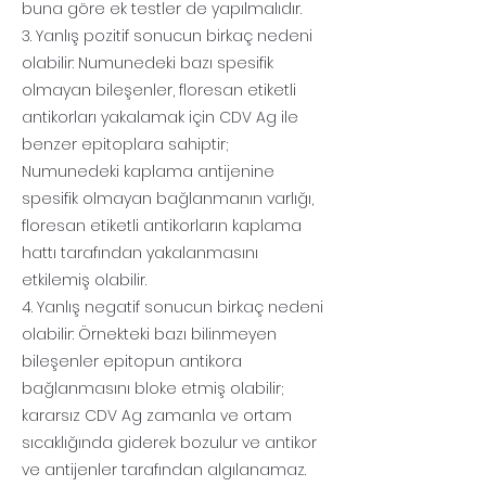
buna göre ek testler de yapılmalıdır.
3. Yanlış pozitif sonucun birkaç nedeni
olabilir: Numunedeki bazı spesifik
olmayan bileşenler, floresan etiketli
antikorları yakalamak için CDV Ag ile
benzer epitoplara sahiptir;
Numunedeki kaplama antijenine
spesifik olmayan bağlanmanın varlığı,
floresan etiketli antikorların kaplama
hattı tarafından yakalanmasını
etkilemiş olabilir.
4. Yanlış negatif sonucun birkaç nedeni
olabilir: Örnekteki bazı bilinmeyen
bileşenler epitopun antikora
bağlanmasını bloke etmiş olabilir;
kararsız CDV Ag zamanla ve ortam
sıcaklığında giderek bozulur ve antikor
ve antijenler tarafından algılanamaz.